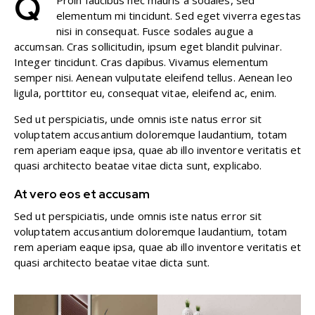
Q
Proin faucibus nec mauris a sodales, sed
elementum mi tincidunt. Sed eget viverra egestas
nisi in consequat. Fusce sodales augue a
accumsan. Cras sollicitudin, ipsum eget blandit pulvinar.
Integer tincidunt. Cras dapibus. Vivamus elementum
semper nisi. Aenean vulputate eleifend tellus. Aenean leo
ligula, porttitor eu, consequat vitae, eleifend ac, enim.
Sed ut perspiciatis, unde omnis iste natus error sit
voluptatem accusantium doloremque laudantium, totam
rem aperiam eaque ipsa, quae ab illo inventore veritatis et
quasi architecto beatae vitae dicta sunt, explicabo.
At vero eos et accusam
Sed ut perspiciatis, unde omnis iste natus error sit
voluptatem accusantium doloremque laudantium, totam
rem aperiam eaque ipsa, quae ab illo inventore veritatis et
quasi architecto beatae vitae dicta sunt.