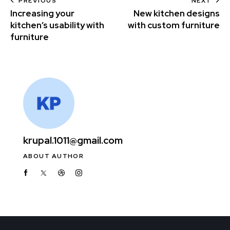
PREVIOUS
NEXT
Increasing your
New kitchen designs
kitchen’s usability with
with custom furniture
furniture
krupal.1011@gmail.com
ABOUT AUTHOR